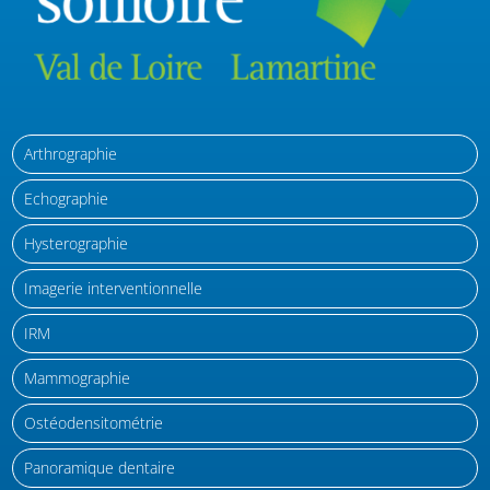
Arthrographie
Echographie
Hysterographie
Imagerie interventionnelle
IRM
Mammographie
Ostéodensitométrie
Panoramique dentaire