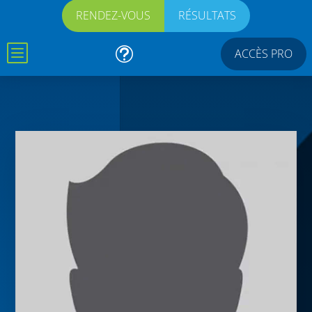
RENDEZ-VOUS
RÉSULTATS
b
t
ACCÈS PRO