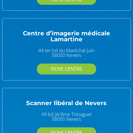
Centre d’imagerie médicale
Lamartine
44 ter bd du Maréchal Juin
58000 Nevers
FICHE CENTRE
Scanner libéral de Nevers
49 bd Jérôme Trésaguet
58000 Nevers
FICHE CENTRE