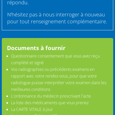
répondu.
N’hésitez pas à nous interroger à nouveau
pour tout renseignement complémentaire.
Documents à fournir
Questionnaire consentement que vous avez reçu
complété et signé
Vos radiographies ou précédents examens en
rapport avec votre rendez-vous, pour que votre
radiologue puisse interpréter votre examen dans les
meilleures conditions
L'ordonnance du médecin prescrivant l'acte.
La liste des médicaments que vous prenez
La CARTE VITALE à jour