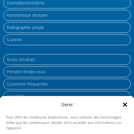
Ostéodensitométrie
Panoramique dentaire
Radiographie simple
Scanner
Accès résultats
Prendre rendez-vous
Questions fréquentes
Actualités
Gérer
Gestion des cookies
Pour offrir les meilleures expériences, nous utilisons des technologies
telles que les cookies pour stocker et/ou accéder aux informations sur
Protection des données personnelles RGPD
l'appareil.