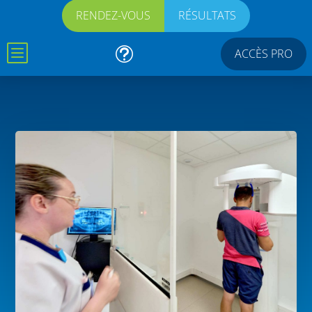
RENDEZ-VOUS
RÉSULTATS
b
t
ACCÈS PRO