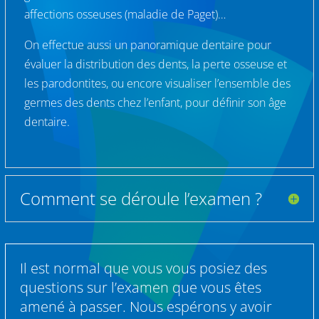
affections osseuses (maladie de Paget)…
On effectue aussi un panoramique dentaire pour
évaluer la distribution des dents, la perte osseuse et
les parodontites, ou encore visualiser l’ensemble des
germes des dents chez l’enfant, pour définir son âge
dentaire.
Comment se déroule l’examen ?
Il est normal que vous vous posiez des
questions sur l’examen que vous êtes
amené à passer. Nous espérons y avoir