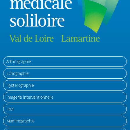
Arthrographie
Echographie
Hysterographie
Imagerie interventionnelle
IRM
Mammographie