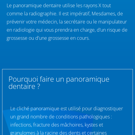
Le panoramique dentaire utilise les rayons X tout
comme la radiographie. Il est impératif, Mesdames, de
prévenir votre médecin, la secrétaire ou le manipulateur
en radiologie qui vous prendra en charge, d’un risque de
grossesse ou d’une grossesse en cours.
Pourquoi faire un panoramique
dentaire ?
Le cliché panoramique est utilisé pour diagnostiquer
un grand nombre de conditions pathologiques :
infections, fracture des mâchoires, kystes et
granulomes à la racine des dents et certaines