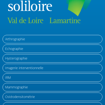
Arthrographie
Echographie
Hysterographie
Imagerie interventionnelle
IRM
Mammographie
Ostéodensitométrie