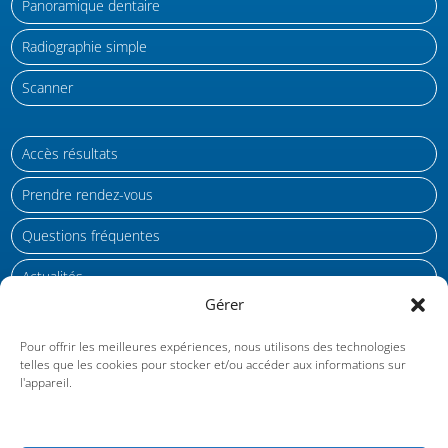
Panoramique dentaire
Radiographie simple
Scanner
Accès résultats
Prendre rendez-vous
Questions fréquentes
Actualités
Gérer
Gestion des cookies
Pour offrir les meilleures expériences, nous utilisons des technologies
telles que les cookies pour stocker et/ou accéder aux informations sur
Protection des données personnelles RGPD
l'appareil.
Mentions légales