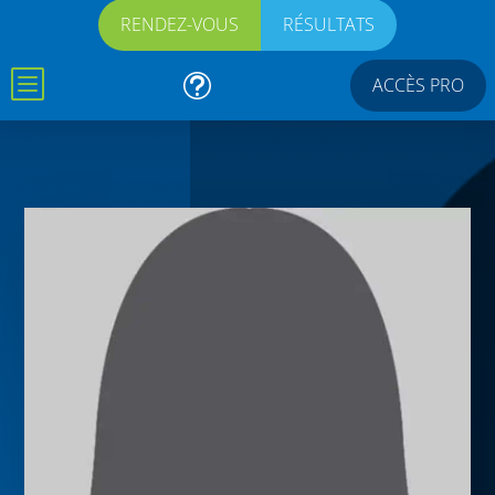
RENDEZ-VOUS
RÉSULTATS
b
t
ACCÈS PRO