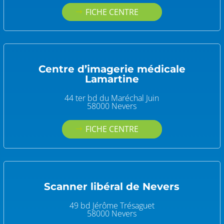
FICHE CENTRE
Centre d’imagerie médicale
Lamartine
44 ter bd du Maréchal Juin
58000 Nevers
FICHE CENTRE
Scanner libéral de Nevers
49 bd Jérôme Trésaguet
58000 Nevers