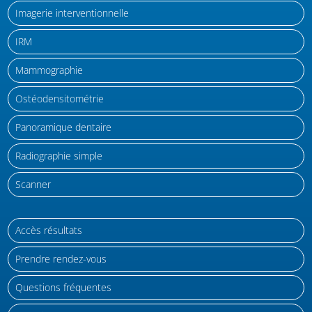
Imagerie interventionnelle
IRM
Mammographie
Ostéodensitométrie
Panoramique dentaire
Radiographie simple
Scanner
Accès résultats
Prendre rendez-vous
Questions fréquentes