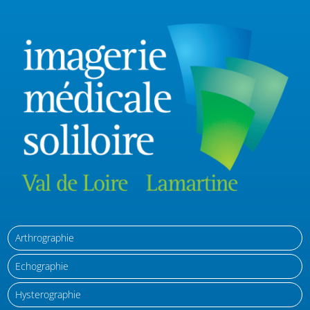
Arthrographie
Echographie
Hysterographie