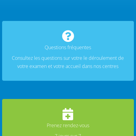

Questions fréquentes
Consultez les questions sur votre le déroulement de
votre examen et votre accueil dans nos centres

Prenez rendez-vous