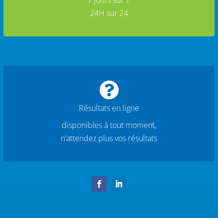
7 jours sur 7
24H sur 24

Résultats en ligne
disponibles à tout moment,
n’attendez plus vos résultats